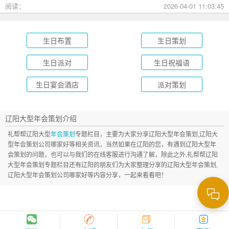
成长礼到绿茵场派对，总有一款适合您的孩子！
阅读：
2026-04-01 11:03:45
生日布置
生日策划
生日派对
生日祝福语
生日宴会酒店
派对策划
辽阳大型年会策划介绍
礼帮帮辽阳大型
年会策划
专题栏目，主要为大家分享辽阳大型年会策划,辽阳大
型年会策划公司哪家好等相关资讯，当然如果在辽阳的您，有遇到辽阳大型年
会策划的问题，也可以与我们的在线客服进行沟通了解，除此之外,礼帮帮辽阳
大型年会策划专题栏目还有辽阳的朋友们为大家整理分享的辽阳大型年会策划,
辽阳大型年会策划公司哪家好等内容分享，一起来看看吧！