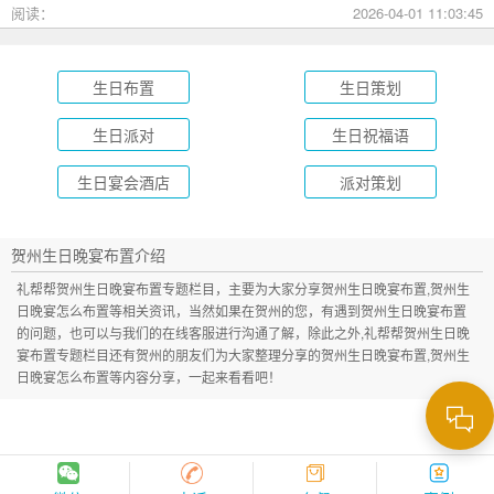
成长礼到绿茵场派对，总有一款适合您的孩子！
阅读：
2026-04-01 11:03:45
生日布置
生日策划
生日派对
生日祝福语
生日宴会酒店
派对策划
贺州生日晚宴布置介绍
礼帮帮贺州生日晚宴布置专题栏目，主要为大家分享贺州生日晚宴布置,贺州生
日晚宴怎么布置等相关资讯，当然如果在贺州的您，有遇到贺州生日晚宴布置
的问题，也可以与我们的在线客服进行沟通了解，除此之外,礼帮帮贺州生日晚
宴布置专题栏目还有贺州的朋友们为大家整理分享的贺州生日晚宴布置,贺州生
日晚宴怎么布置等内容分享，一起来看看吧！