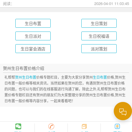
成长礼到绿茵场派对，总有一款适合您的孩子！
阅读：
2026-04-01 11:03:45
生日布置
生日策划
生日派对
生日祝福语
生日宴会酒店
派对策划
贺州生日布置价格介绍
礼帮帮
贺州生日布置
价格专题栏目，主要为大家分享贺州
生日布置
价格,贺州生
日布置一般价格等相关资讯，当然如果在贺州的您，有遇到贺州生日布置价格
的问题，也可以与我们的在线客服进行沟通了解，除此之外,礼帮帮贺州生日布
置价格专题栏目还有贺州的朋友们为大家整理分享的贺州生日布置价格,贺州生
日布置一般价格等内容分享，一起来看看吧！