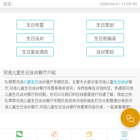
成长礼到绿茵场派对，总有一款适合您的孩子！
阅读：
2026-04-01 11:03:45
生日布置
生日策划
生日派对
生日祝福语
生日宴会酒店
派对策划
河池儿童生日派对餐厅介绍
礼帮帮河池
儿童生日
派对餐厅专题栏目，主要为大家分享河池儿童
生日派对
餐
厅,河池儿童生日派对餐厅布置等相关资讯，当然如果在河池的您，有遇到河池
儿童生日派对餐厅的问题，也可以与我们的在线客服进行沟通了解，除此之外,
礼帮帮河池儿童生日派对餐厅专题栏目还有河池的朋友们为大家整理分享的河
池儿童生日派对餐厅,河池儿童生日派对餐厅布置等内容分享，一起来看看吧！