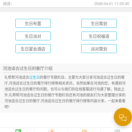
成长礼到绿茵场派对，总有一款适合您的孩子！
阅读：
2026-04-01 11:03:45
生日布置
生日策划
生日派对
生日祝福语
生日宴会酒店
派对策划
河池适合过生日的餐厅介绍
礼帮帮河池适合
过生日
的餐厅专题栏目，主要为大家分享河池适合过生日的餐
厅,河池适合过生日的餐厅排行榜等相关资讯，当然如果在河池的您，有遇到河
池适合过生日的餐厅的问题，也可以与我们的在线客服进行沟通了解，除此之
外,礼帮帮河池适合过生日的餐厅专题栏目还有河池的朋友们为大家整理分享的
河池适合过生日的餐厅,河池适合过生日的餐厅排行榜等内容分享，一起来看看
吧！