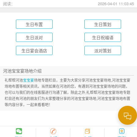
成长礼到绿茵场派对，总有一款适合您的孩子！
阅读：
2026-04-01 11:03:45
生日布置
生日策划
生日派对
生日祝福语
生日宴会酒店
派对策划
河池宝宝宴场地介绍
礼帮帮河池
宝宝宴
场地专题栏目，主要为大家分享河池宝宝宴场地,河池宝宝宴
场地布置等相关资讯，当然如果在河池的您，有遇到河池宝宝宴场地的问题，
也可以与我们的在线客服进行沟通了解，除此之外,礼帮帮河池宝宝宴场地专题
栏目还有河池的朋友们为大家整理分享的河池宝宝宴场地,河池宝宝宴场地布置
等内容分享，一起来看看吧！