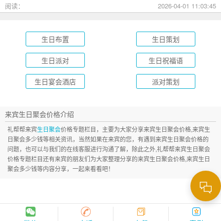
成长礼到绿茵场派对，总有一款适合您的孩子！
阅读：
2026-04-01 11:03:45
生日布置
生日策划
生日派对
生日祝福语
生日宴会酒店
派对策划
来宾生日聚会价格介绍
礼帮帮来宾
生日聚会
价格专题栏目，主要为大家分享来宾生日聚会价格,来宾生
日聚会多少钱等相关资讯，当然如果在来宾的您，有遇到来宾生日聚会价格的
问题，也可以与我们的在线客服进行沟通了解，除此之外,礼帮帮来宾生日聚会
价格专题栏目还有来宾的朋友们为大家整理分享的来宾生日聚会价格,来宾生日
聚会多少钱等内容分享，一起来看看吧！