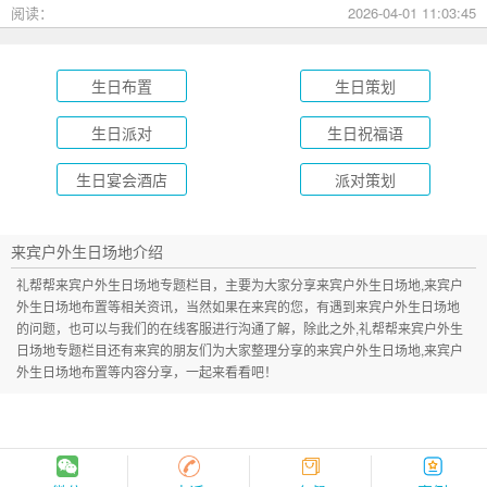
成长礼到绿茵场派对，总有一款适合您的孩子！
阅读：
2026-04-01 11:03:45
生日布置
生日策划
生日派对
生日祝福语
生日宴会酒店
派对策划
来宾户外生日场地介绍
礼帮帮来宾户外生日场地专题栏目，主要为大家分享来宾户外生日场地,来宾户
外生日场地布置等相关资讯，当然如果在来宾的您，有遇到来宾户外生日场地
的问题，也可以与我们的在线客服进行沟通了解，除此之外,礼帮帮来宾户外生
日场地专题栏目还有来宾的朋友们为大家整理分享的来宾户外生日场地,来宾户
外生日场地布置等内容分享，一起来看看吧！