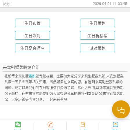
成长礼到绿茵场派对，总有一款适合您的孩子！
阅读：
2026-04-01 11:03:45
生日布置
生日策划
生日派对
生日祝福语
生日宴会酒店
派对策划
来宾别墅轰趴馆介绍
礼帮帮来宾别墅
轰趴
馆专题栏目，主要为大家分享来宾别墅轰趴馆,来宾别墅轰
趴馆一天多少钱等相关资讯，当然如果在来宾的您，有遇到来宾别墅轰趴馆的
问题，也可以与我们的在线客服进行沟通了解，除此之外,礼帮帮来宾别墅轰趴
馆专题栏目还有来宾的朋友们为大家整理分享的来宾别墅轰趴馆,来宾别墅轰趴
馆一天多少钱等内容分享，一起来看看吧！