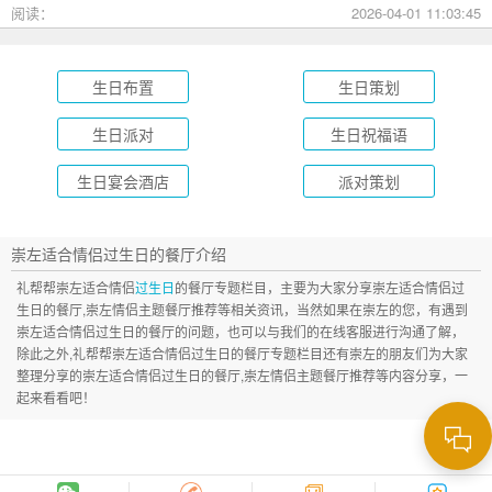
成长礼到绿茵场派对，总有一款适合您的孩子！
阅读：
2026-04-01 11:03:45
生日布置
生日策划
生日派对
生日祝福语
生日宴会酒店
派对策划
崇左适合情侣过生日的餐厅介绍
礼帮帮崇左适合情侣
过生日
的餐厅专题栏目，主要为大家分享崇左适合情侣过
生日的餐厅,崇左情侣主题餐厅推荐等相关资讯，当然如果在崇左的您，有遇到
崇左适合情侣过生日的餐厅的问题，也可以与我们的在线客服进行沟通了解，
除此之外,礼帮帮崇左适合情侣过生日的餐厅专题栏目还有崇左的朋友们为大家
整理分享的崇左适合情侣过生日的餐厅,崇左情侣主题餐厅推荐等内容分享，一
起来看看吧！