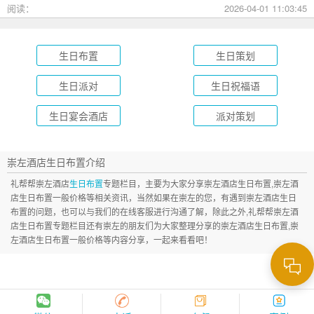
成长礼到绿茵场派对，总有一款适合您的孩子！
阅读：
2026-04-01 11:03:45
生日布置
生日策划
生日派对
生日祝福语
生日宴会酒店
派对策划
崇左酒店生日布置介绍
礼帮帮崇左酒店
生日布置
专题栏目，主要为大家分享崇左酒店生日布置,崇左酒
店生日布置一般价格等相关资讯，当然如果在崇左的您，有遇到崇左酒店生日
布置的问题，也可以与我们的在线客服进行沟通了解，除此之外,礼帮帮崇左酒
店生日布置专题栏目还有崇左的朋友们为大家整理分享的崇左酒店生日布置,崇
左酒店生日布置一般价格等内容分享，一起来看看吧！