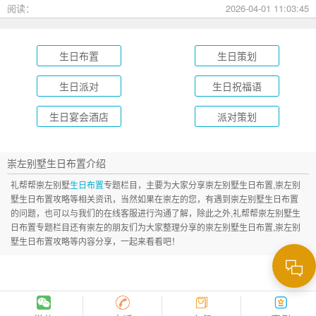
成长礼到绿茵场派对，总有一款适合您的孩子！
阅读：
2026-04-01 11:03:45
生日布置
生日策划
生日派对
生日祝福语
生日宴会酒店
派对策划
崇左别墅生日布置介绍
礼帮帮崇左别墅
生日布置
专题栏目，主要为大家分享崇左别墅生日布置,崇左别
墅生日布置攻略等相关资讯，当然如果在崇左的您，有遇到崇左别墅生日布置
的问题，也可以与我们的在线客服进行沟通了解，除此之外,礼帮帮崇左别墅生
日布置专题栏目还有崇左的朋友们为大家整理分享的崇左别墅生日布置,崇左别
墅生日布置攻略等内容分享，一起来看看吧！