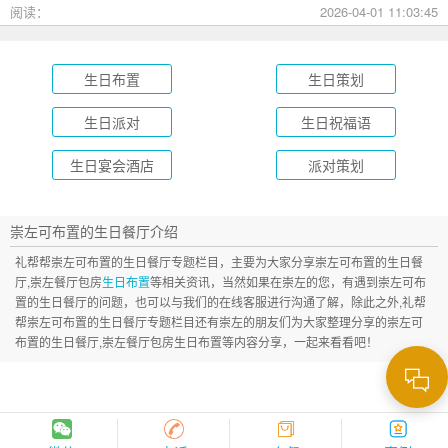
成长礼到绿茵场派对，总有一款适合您的孩子！
阅读：
2026-04-01 11:03:45
生日布置
生日策划
生日派对
生日祝福语
生日宴会酒店
派对策划
崇左可布置的生日餐厅介绍
礼帮帮崇左可布置的生日餐厅专题栏目，主要为大家分享崇左可布置的生日餐
厅,崇左餐厅包房
生日布置
等相关资讯，当然如果在崇左的您，有遇到崇左可布
置的生日餐厅的问题，也可以与我们的在线客服进行沟通了解，除此之外,礼帮
帮崇左可布置的生日餐厅专题栏目还有崇左的朋友们为大家整理分享的崇左可
布置的生日餐厅,崇左餐厅包房生日布置等内容分享，一起来看看吧！