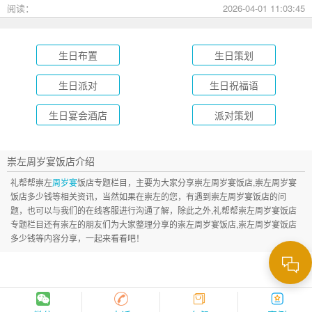
成长礼到绿茵场派对，总有一款适合您的孩子！
阅读：
2026-04-01 11:03:45
生日布置
生日策划
生日派对
生日祝福语
生日宴会酒店
派对策划
崇左周岁宴饭店介绍
礼帮帮崇左
周岁宴
饭店专题栏目，主要为大家分享崇左周岁宴饭店,崇左周岁宴
饭店多少钱等相关资讯，当然如果在崇左的您，有遇到崇左周岁宴饭店的问
题，也可以与我们的在线客服进行沟通了解，除此之外,礼帮帮崇左周岁宴饭店
专题栏目还有崇左的朋友们为大家整理分享的崇左周岁宴饭店,崇左周岁宴饭店
多少钱等内容分享，一起来看看吧！