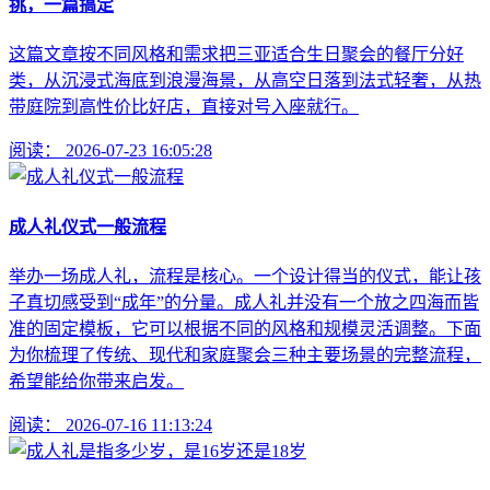
挑，一篇搞定
这篇文章按不同风格和需求把三亚适合生日聚会的餐厅分好
类，从沉浸式海底到浪漫海景，从高空日落到法式轻奢，从热
带庭院到高性价比好店，直接对号入座就行。
阅读：
2026-07-23 16:05:28
成人礼仪式一般流程
举办一场成人礼，流程是核心。一个设计得当的仪式，能让孩
子真切感受到“成年”的分量。成人礼并没有一个放之四海而皆
准的固定模板，它可以根据不同的风格和规模灵活调整。下面
为你梳理了传统、现代和家庭聚会三种主要场景的完整流程，
希望能给你带来启发。
阅读：
2026-07-16 11:13:24