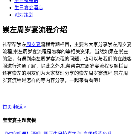
生日祝福语
生日宴会酒店
派对策划
崇左周岁宴流程介绍
礼帮帮崇左
周岁宴
流程专题栏目，主要为大家分享崇左周岁宴
流程,崇左周岁宴流程是怎样的等相关资讯，当然如果在崇左
的您，有遇到崇左周岁宴流程的问题，也可以与我们的在线客
服进行沟通了解，除此之外,礼帮帮崇左周岁宴流程专题栏目
还有崇左的朋友们为大家整理分享的崇左周岁宴流程,崇左周
岁宴流程是怎样的等内容分享，一起来看看吧！
首页
频道
×
宝宝宴主题套餐
【时空相遇】酒吧+餐厅生日惊喜策划·高级感蓝色系