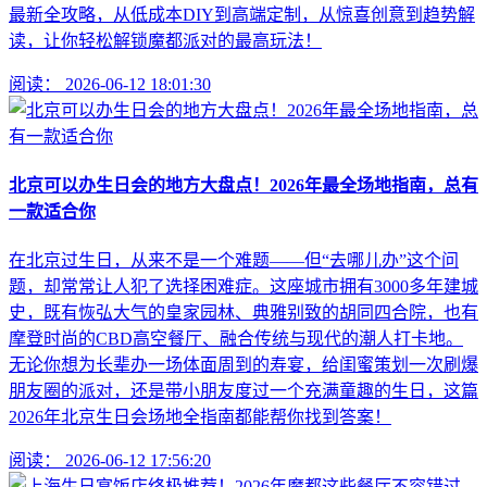
最新全攻略，从低成本DIY到高端定制，从惊喜创意到趋势解
读，让你轻松解锁魔都派对的最高玩法！
阅读：
2026-06-12 18:01:30
北京可以办生日会的地方大盘点！2026年最全场地指南，总有
一款适合你
在北京过生日，从来不是一个难题——但“去哪儿办”这个问
题，却常常让人犯了选择困难症。这座城市拥有3000多年建城
史，既有恢弘大气的皇家园林、典雅别致的胡同四合院，也有
摩登时尚的CBD高空餐厅、融合传统与现代的潮人打卡地。
无论你想为长辈办一场体面周到的寿宴，给闺蜜策划一次刷爆
朋友圈的派对，还是带小朋友度过一个充满童趣的生日，这篇
2026年北京生日会场地全指南都能帮你找到答案！
阅读：
2026-06-12 17:56:20