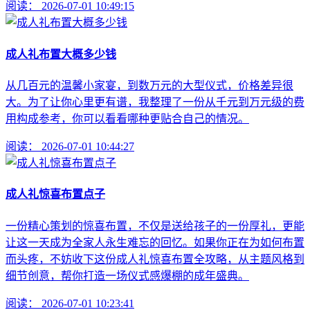
阅读：
2026-07-01 10:49:15
成人礼布置大概多少钱
从几百元的温馨小家宴，到数万元的大型仪式，价格差异很
大。为了让你心里更有谱，我整理了一份从千元到万元级的费
用构成参考，你可以看看哪种更贴合自己的情况。
阅读：
2026-07-01 10:44:27
成人礼惊喜布置点子
一份精心策划的惊喜布置，不仅是送给孩子的一份厚礼，更能
让这一天成为全家人永生难忘的回忆。如果你正在为如何布置
而头疼，不妨收下这份成人礼惊喜布置全攻略，从主题风格到
细节创意，帮你打造一场仪式感爆棚的成年盛典。
阅读：
2026-07-01 10:23:41