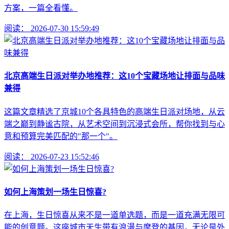
方案，一篇全看懂。
阅读：
2026-07-30 15:59:49
北京高端生日派对举办地推荐：这10个宝藏场地让排面与品味
兼得
这篇文章精选了京城10个各具特色的高端生日派对场地，从云
端之巅到静谧古院，从艺术空间到沉浸式会所，帮你找到与心
意和预算完美匹配的"那一个"。
阅读：
2026-07-23 15:52:46
如何上海策划一场生日惊喜?
在上海，生日惊喜从来不是一道单选题，而是一道充满无限可
能的创意题。这座城市天生带有浪漫与摩登的基因，无论是外