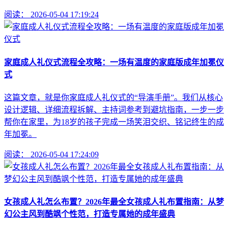
阅读：
2026-05-04 17:19:24
家庭成人礼仪式流程全攻略：一场有温度的家庭版成年加冕仪
式
这篇文章，就是你家庭成人礼仪式的“导演手册”。我们从核心
设计逻辑、详细流程拆解、主持词参考到避坑指南，一步一步
帮你在家里，为18岁的孩子完成一场笑泪交织、铭记终生的成
年加冕。
阅读：
2026-05-04 17:24:09
女孩成人礼怎么布置？2026年最全女孩成人礼布置指南：从梦
幻公主风到酷飒个性范，打造专属她的成年盛典