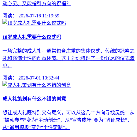
动心灵、又能指引方向的祝福？
阅读：
2026-07-16 11:19:59
18岁成人礼需要什么仪式吗
一场完整的成人礼，通常包含庄重的集体仪式、传统的冠笄之
礼和充满个性的创意环节。这里为你梳理了一份详尽的仪式清
单。
阅读：
2026-07-01 10:32:44
成人礼策划有什么不错的创意
想让成人礼既特别又有意义，可以从这几个方向寻找灵感：从
“被动参与”变为“主动创造”，从“宣告成年”变为“验证成长”，
从“通用模板”变为“个性定制”。