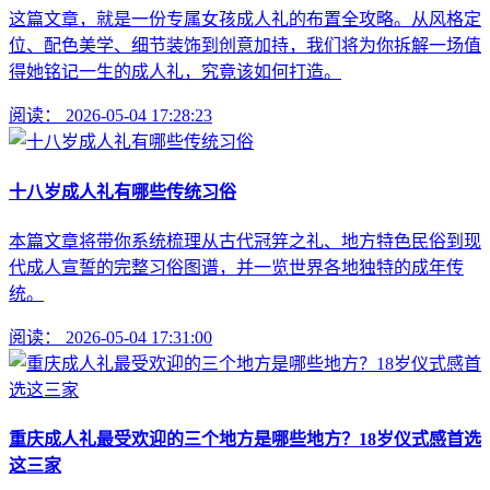
这篇文章，就是一份专属女孩成人礼的布置全攻略。从风格定
位、配色美学、细节装饰到创意加持，我们将为你拆解一场值
得她铭记一生的成人礼，究竟该如何打造。
阅读：
2026-05-04 17:28:23
十八岁成人礼有哪些传统习俗
本篇文章将带你系统梳理从古代冠笄之礼、地方特色民俗到现
代成人宣誓的完整习俗图谱，并一览世界各地独特的成年传
统。
阅读：
2026-05-04 17:31:00
重庆成人礼最受欢迎的三个地方是哪些地方？18岁仪式感首选
这三家