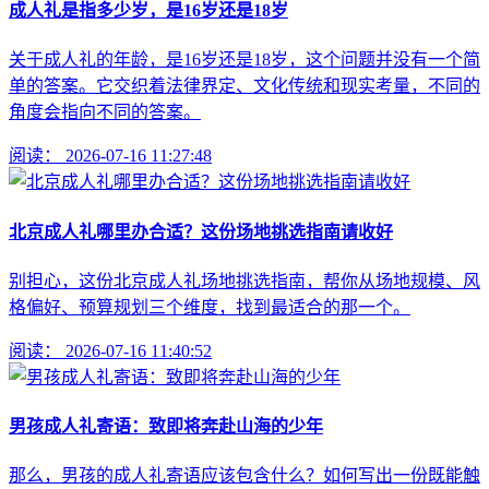
成人礼是指多少岁，是16岁还是18岁
关于成人礼的年龄，是16岁还是18岁，这个问题并没有一个简
单的答案。它交织着法律界定、文化传统和现实考量，不同的
角度会指向不同的答案。
阅读：
2026-07-16 11:27:48
北京成人礼哪里办合适？这份场地挑选指南请收好
别担心，这份北京成人礼场地挑选指南，帮你从场地规模、风
格偏好、预算规划三个维度，找到最适合的那一个。
阅读：
2026-07-16 11:40:52
男孩成人礼寄语：致即将奔赴山海的少年
那么，男孩的成人礼寄语应该包含什么？如何写出一份既能触