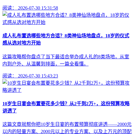
阅读：
2026-07-30 15:31:58
成人礼布置选哪些地方合适？8类神仙场地盘点，18岁的仪式
感从选对地方开始
这篇攻略帮你盘点了当下最适合举办成人礼的8类场地，从室
内到户外、从温馨到排面，一篇全看懂。
阅读：
2026-07-30 15:43:23
10岁生日宴会布置要花多少钱？从2千到2万+，这份预算攻略
讲透了
这篇文章就帮你把10岁生日宴的布置预算彻底讲透——2000元
以内的轻量方案、2000元以上的专业方案、以及上万元的顶配