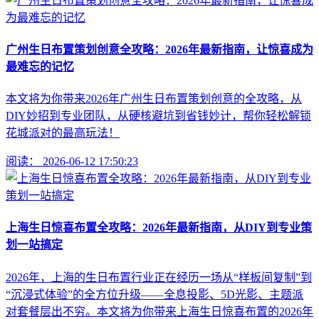
广州生日布置策划创意全攻略：2026年最新指南，让惊喜成为
最难忘的记忆
本文将为你带来2026年广州生日布置策划创意的全攻略，从
DIY妙招到专业团队，从硬核避坑到省钱妙计，帮你轻松解锁
花城派对的最高玩法！
阅读：
2026-06-12 17:50:23
上海生日惊喜布置全攻略：2026年最新指南，从DIY到专业策
划一站搞定
2026年，上海的生日布置行业正在经历一场从“样板间复制”到
“沉浸式体验”的全方位升级——全息投影、5D光影、主题派
对套餐层出不穷。本文将为你带来上海生日惊喜布置的2026年