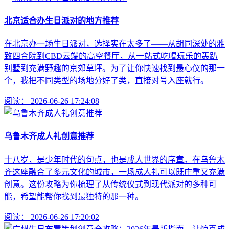
北京适合办生日派对的地方推荐
在北京办一场生日派对，选择实在太多了——从胡同深处的雅
致四合院到CBD云端的高空餐厅，从一站式吃喝玩乐的轰趴
别墅到充满野趣的京郊草坪。为了让你快速找到最心仪的那一
个，我把不同类型的场地分好了类，直接对号入座就行。
阅读：
2026-06-26 17:24:08
乌鲁木齐成人礼创意推荐
十八岁，是少年时代的句点，也是成人世界的序章。在乌鲁木
齐这座融合了多元文化的城市，一场成人礼可以既庄重又充满
创意。这份攻略为你梳理了从传统仪式到现代派对的多种可
能，希望能帮你找到最独特的那一种。
阅读：
2026-06-26 17:20:02