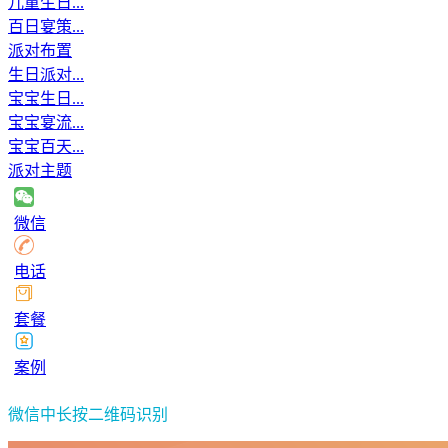
儿童生日...
百日宴策...
派对布置
生日派对...
宝宝生日...
宝宝宴流...
宝宝百天...
派对主题
微信
电话
套餐
案例
微信中长按二维码识别