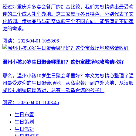
经过对重庆众多宴会餐厅的综合比较，我们为您精选出最受欢
迎的三个成人礼举办地。这三家餐厅各具特色，分别代表了文
化格调、传统品质与新奇体验三个不同方向，能够满足不同家
庭的需求。
阅读：
2026-04-01 10:58:06
温州小孩10岁生日聚会哪里好？这份宝藏场地攻略请收好
那么，温州小孩10岁生日聚会哪里好？本文为您精心整理了温
州最受欢迎的生日聚会场地，从私密餐厅到户外营地，从汉服
成长礼到绿茵场派对，总有一款适合您的孩子！
阅读：
2026-04-01 11:03:45
生日布置
生日策划
生日派对