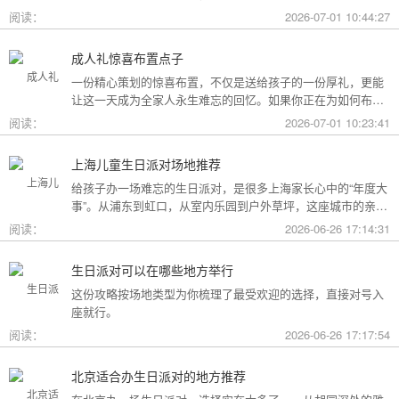
用构成参考，你可以看看哪种更贴合自己的情况。
阅读：
2026-07-01 10:44:27
成人礼惊喜布置点子
一份精心策划的惊喜布置，不仅是送给孩子的一份厚礼，更能
让这一天成为全家人永生难忘的回忆。如果你正在为如何布置
而头疼，不妨收下这份成人礼惊喜布置全攻略，从主题风格到
阅读：
2026-07-01 10:23:41
细节创意，帮你打造一场仪式感爆棚的成年盛典。
上海儿童生日派对场地推荐
给孩子办一场难忘的生日派对，是很多上海家长心中的“年度大
事”。从浦东到虹口，从室内乐园到户外草坪，这座城市的亲子
友好型场地选择越来越丰富。不过场地多了，选择也成了难
阅读：
2026-06-26 17:14:31
题。这份攻略按类型为你盘点了上海热门的儿童生日派对场
地，直接对号入座就行。
生日派对可以在哪些地方举行
这份攻略按场地类型为你梳理了最受欢迎的选择，直接对号入
座就行。
阅读：
2026-06-26 17:17:54
北京适合办生日派对的地方推荐