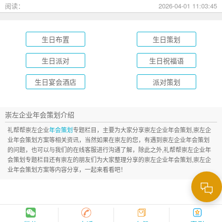
成长礼到绿茵场派对，总有一款适合您的孩子！
阅读：
2026-04-01 11:03:45
生日布置
生日策划
生日派对
生日祝福语
生日宴会酒店
派对策划
崇左企业年会策划介绍
礼帮帮崇左企业
年会策划
专题栏目，主要为大家分享崇左企业年会策划,崇左企
业年会策划方案等相关资讯，当然如果在崇左的您，有遇到崇左企业年会策划
的问题，也可以与我们的在线客服进行沟通了解，除此之外,礼帮帮崇左企业年
会策划专题栏目还有崇左的朋友们为大家整理分享的崇左企业年会策划,崇左企
业年会策划方案等内容分享，一起来看看吧！