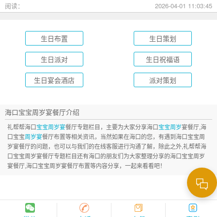
成长礼到绿茵场派对，总有一款适合您的孩子！
阅读：
2026-04-01 11:03:45
生日布置
生日策划
生日派对
生日祝福语
生日宴会酒店
派对策划
海口宝宝周岁宴餐厅介绍
礼帮帮海口
宝宝周岁宴
餐厅专题栏目，主要为大家分享海口
宝宝周岁
宴餐厅,海
口宝宝
周岁宴
餐厅布置等相关资讯，当然如果在海口的您，有遇到海口宝宝周
岁宴餐厅的问题，也可以与我们的在线客服进行沟通了解，除此之外,礼帮帮海
口宝宝周岁宴餐厅专题栏目还有海口的朋友们为大家整理分享的海口宝宝周岁
宴餐厅,海口宝宝周岁宴餐厅布置等内容分享，一起来看看吧！