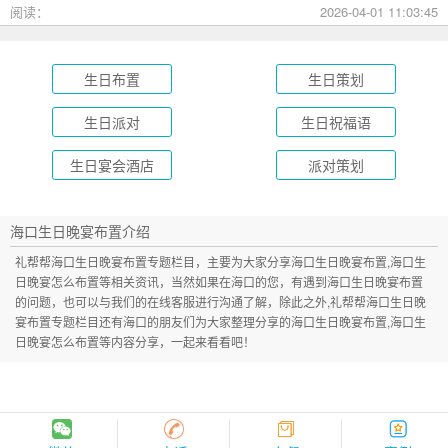
成长礼到绿茵场派对，总有一款适合您的孩子！
阅读：
2026-04-01 11:03:45
生日布置
生日策划
生日派对
生日祝福语
生日宴会酒店
派对策划
海口生日晚宴布置介绍
礼帮帮海口生日晚宴布置专题栏目，主要为大家分享海口生日晚宴布置,海口生
日晚宴怎么布置等相关资讯，当然如果在海口的您，有遇到海口生日晚宴布置
的问题，也可以与我们的在线客服进行沟通了解，除此之外,礼帮帮海口生日晚
宴布置专题栏目还有海口的朋友们为大家整理分享的海口生日晚宴布置,海口生
日晚宴怎么布置等内容分享，一起来看看吧！