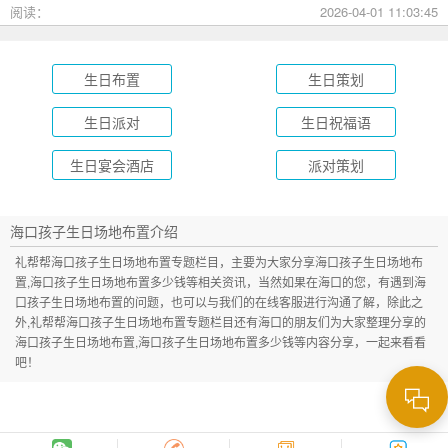
成长礼到绿茵场派对，总有一款适合您的孩子！
阅读：
2026-04-01 11:03:45
生日布置
生日策划
生日派对
生日祝福语
生日宴会酒店
派对策划
海口孩子生日场地布置介绍
礼帮帮海口孩子生日场地布置专题栏目，主要为大家分享海口孩子生日场地布
置,海口孩子生日场地布置多少钱等相关资讯，当然如果在海口的您，有遇到海
口孩子生日场地布置的问题，也可以与我们的在线客服进行沟通了解，除此之
外,礼帮帮海口孩子生日场地布置专题栏目还有海口的朋友们为大家整理分享的
海口孩子生日场地布置,海口孩子生日场地布置多少钱等内容分享，一起来看看
吧！