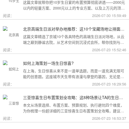
这篇文章就帮你把10岁生日宴的布置预算彻底讲透——2000元
以内的轻量方案、2000元以上的专业方案、以及上万元的顶配
方案，一篇全看懂。
阅读：
2026-07-30 15:59:49
北京高端生日派对举办地推荐：这10个宝藏场地让排面与品味兼得
这篇文章精选了京城10个各具特色的高端生日派对场地，从云
端之巅到静谧古院，从艺术空间到沉浸式会所，帮你找到与心
意和预算完美匹配的"那一个"。
阅读：
2026-07-23 15:52:46
如何上海策划一场生日惊喜?
在上海，生日惊喜从来不是一道单选题，而是一道充满无限可
能的创意题。这座城市天生带有浪漫与摩登的基因，无论是外
滩的璀璨夜景，还是梧桐树下的老洋房，都为策划惊喜提供了
阅读：
2026-07-23 16:29:56
无尽的灵感
三亚惊喜生日布置策划全攻略：这8种场景让TA的生日成为永远难忘的回忆
本文从场景选择、布置方案、预算规划、执行避坑四个维度，
为你梳理一份超详细的三亚惊喜生日布置策划全攻略，建议收
藏备用。
阅读：
2026-07-23 16:53:37