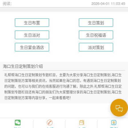
成长礼到绿茵场派对，总有一款适合您的孩子！
阅读：
2026-04-01 11:03:45
生日布置
生日策划
生日派对
生日祝福语
生日宴会酒店
派对策划
海口生日定制策划介绍
礼帮帮海口生日定制策划专题栏目，主要为大家分享海口生日定制策划,海口生
日定制策划方案等相关资讯，当然如果在海口的您，有遇到海口生日定制策划
的问题，也可以与我们的在线客服进行沟通了解，除此之外,礼帮帮海口生日定
制策划专题栏目还有海口的朋友们为大家整理分享的海口生日定制策划,海口生
日定制策划方案等内容分享，一起来看看吧！