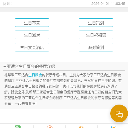
成长礼到绿茵场派对，总有一款适合您的孩子！
阅读：
2026-04-01 11:03:45
生日布置
生日策划
生日派对
生日祝福语
生日宴会酒店
派对策划
三亚适合生日聚会的餐厅介绍
礼帮帮三亚适合
生日聚会
的餐厅专题栏目，主要为大家分享三亚适合生日聚会
的餐厅,三亚适合生日聚会的餐厅有哪些等相关资讯，当然如果在三亚的您，有
遇到三亚适合生日聚会的餐厅的问题，也可以与我们的在线客服进行沟通了
解，除此之外,礼帮帮三亚适合生日聚会的餐厅专题栏目还有三亚的朋友们为大
家整理分享的三亚适合生日聚会的餐厅,三亚适合生日聚会的餐厅有哪些等内容
分享，一起来看看吧！