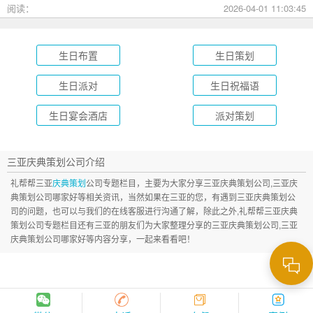
成长礼到绿茵场派对，总有一款适合您的孩子！
阅读：
2026-04-01 11:03:45
生日布置
生日策划
生日派对
生日祝福语
生日宴会酒店
派对策划
三亚庆典策划公司介绍
礼帮帮三亚
庆典策划
公司专题栏目，主要为大家分享三亚庆典策划公司,三亚庆
典策划公司哪家好等相关资讯，当然如果在三亚的您，有遇到三亚庆典策划公
司的问题，也可以与我们的在线客服进行沟通了解，除此之外,礼帮帮三亚庆典
策划公司专题栏目还有三亚的朋友们为大家整理分享的三亚庆典策划公司,三亚
庆典策划公司哪家好等内容分享，一起来看看吧！