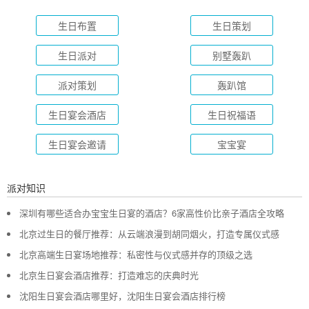
生日布置
生日策划
生日派对
别墅轰趴
派对策划
轰趴馆
生日宴会酒店
生日祝福语
生日宴会邀请
宝宝宴
派对知识
深圳有哪些适合办宝宝生日宴的酒店？6家高性价比亲子酒店全攻略
北京过生日的餐厅推荐：从云端浪漫到胡同烟火，打造专属仪式感
北京高端生日宴场地推荐：私密性与仪式感并存的顶级之选
北京生日宴会酒店推荐：打造难忘的庆典时光
沈阳生日宴会酒店哪里好，沈阳生日宴会酒店排行榜