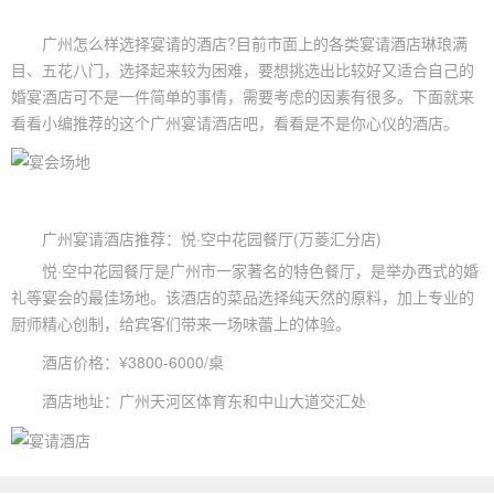
广州怎么样选择宴请的酒店?目前市面上的各类
宴请酒店
琳琅满
目、五花八门，选择起来较为困难，要想挑选出比较好又适合自己的
婚宴酒店可不是一件简单的事情，需要考虑的因素有很多。下面就来
看看小编推荐的这个广州宴请酒店吧，看看是不是你心仪的酒店。
广州宴请酒店推荐：悦·空中花园餐厅(万菱汇分店)
悦·空中花园餐厅是广州市一家著名的特色餐厅，是举办西式的婚
礼等宴会的最佳场地。该酒店的菜品选择纯天然的原料，加上专业的
厨师精心创制，给宾客们带来一场味蕾上的体验。
酒店价格：¥3800-6000/桌
酒店地址：广州天河区体育东和中山大道交汇处