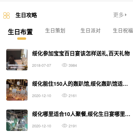
更多
生日攻略
生日策划
生日派对
生日祝
生日布置
绥化参加宝宝百日宴该怎样送礼,百天礼物
2018-07-07
3984
绥化能住150人的轰趴馆,绥化轰趴馆适合过生日
2020-12-10
2161
绥化哪里适合10人聚餐,绥化生日宴哪里办比较好
2020-12-10
2191