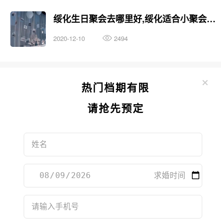
绥化生日聚会去哪里好,绥化适合小聚会的地方
2020-12-10
2494
×
热门档期有限
请抢先预定