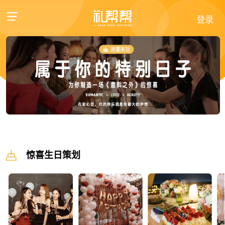
登录
惊喜生日策划