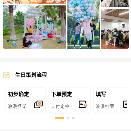
生日策划流程
初步确定
下单预定
填写
浪漫框架
支付定金
浪漫档案