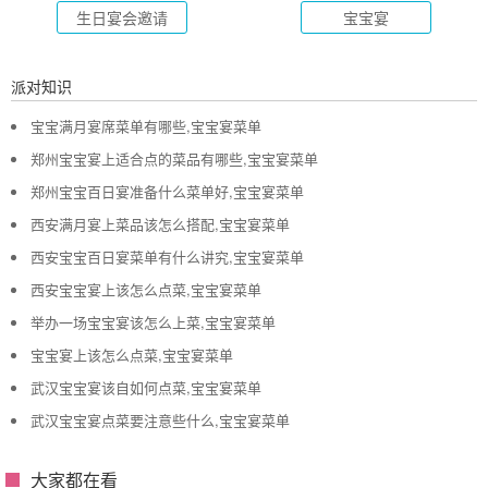
生日宴会邀请
宝宝宴
派对知识
宝宝满月宴席菜单有哪些,宝宝宴菜单
郑州宝宝宴上适合点的菜品有哪些,宝宝宴菜单
郑州宝宝百日宴准备什么菜单好,宝宝宴菜单
西安满月宴上菜品该怎么搭配,宝宝宴菜单
西安宝宝百日宴菜单有什么讲究,宝宝宴菜单
西安宝宝宴上该怎么点菜,宝宝宴菜单
举办一场宝宝宴该怎么上菜,宝宝宴菜单
宝宝宴上该怎么点菜,宝宝宴菜单
武汉宝宝宴该自如何点菜,宝宝宴菜单
武汉宝宝宴点菜要注意些什么,宝宝宴菜单
大家都在看