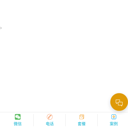
>
微信
电话
套餐
案例