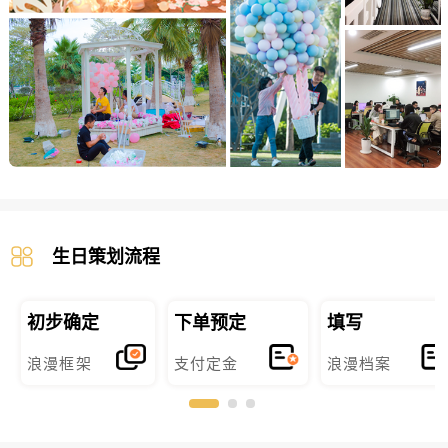
生日策划流程
初步确定
下单预定
填写
浪漫框架
支付定金
浪漫档案