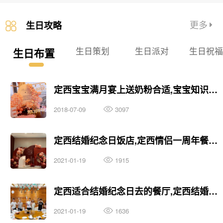
更多
生日攻略
生日策划
生日派对
生日祝
生日布置
定西宝宝满月宴上送奶粉合适,宝宝知识大全
2018-07-09
3097
定西结婚纪念日饭店,定西情侣一周年餐厅怎么布置
2021-01-19
1915
定西适合结婚纪念日去的餐厅,定西结婚纪念日必去餐厅
2021-01-19
1636