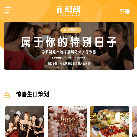
登录
惊喜生日策划