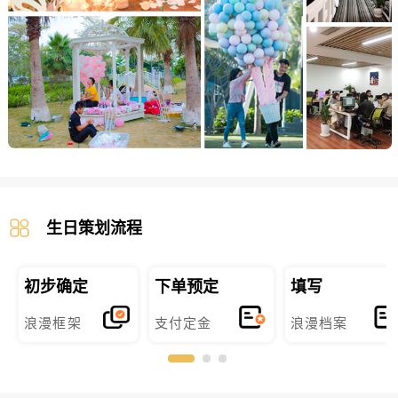
生日策划流程
初步确定
下单预定
填写
浪漫框架
支付定金
浪漫档案