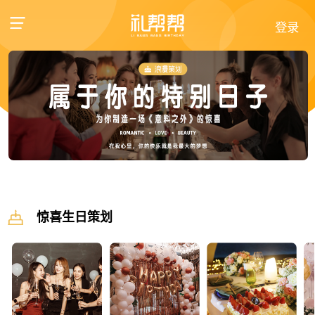
登录
惊喜生日策划