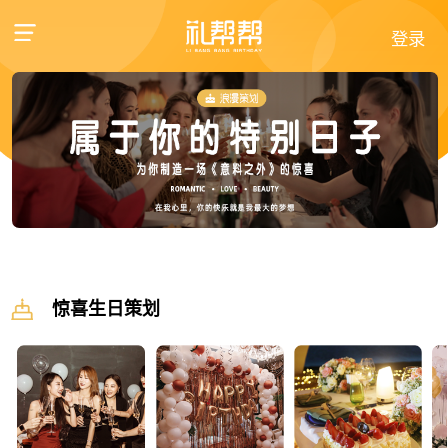
登录
惊喜生日策划