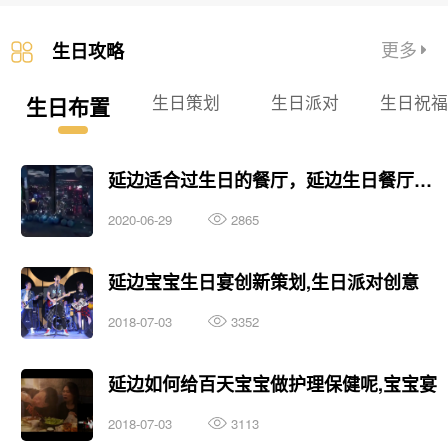
更多
生日攻略
生日策划
生日派对
生日祝
生日布置
延边适合过生日的餐厅，延边生日餐厅推荐
2020-06-29
2865
延边宝宝生日宴创新策划,生日派对创意
2018-07-03
3352
延边如何给百天宝宝做护理保健呢,宝宝宴
2018-07-03
3113