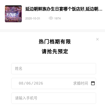
延边朝鲜族办生日宴哪个饭店好,延边朝鲜族别墅轰趴哪个好
2020-10-31
1974
×
热门档期有限
请抢先预定