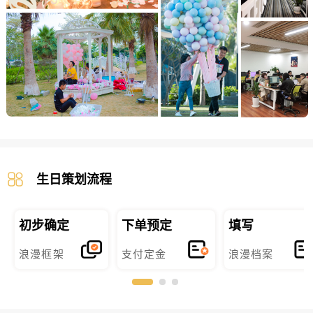
生日策划流程
初步确定
下单预定
填写
浪漫框架
支付定金
浪漫档案