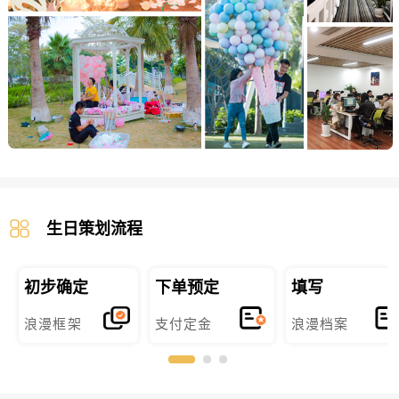
生日策划流程
初步确定
下单预定
填写
浪漫框架
支付定金
浪漫档案