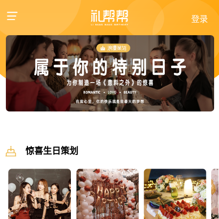
登录
惊喜生日策划