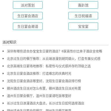
派对策划
轰趴馆
生日宴会酒店
生日祝福语
生日宴会邀请
宝宝宴
派对知识
深圳有哪些适合办宝宝生日宴的酒店？6家高性价比亲子酒店全攻略
北京过生日的餐厅推荐：从云端浪漫到胡同烟火，打造专属仪式感
北京高端生日宴场地推荐：私密性与仪式感并存的顶级之选
北京生日宴会酒店推荐：打造难忘的庆典时光
沈阳生日宴会酒店哪里好，沈阳生日宴会酒店排行榜
赣州酒店生日派对怎么布置，赣州酒店生日派对布置
温州生日聚会餐厅，温州生日宴请吃饭哪里好
长沙过生日浪漫酒店大盘点，长沙过生日如何选择酒店
朔州适合生日聚会的餐厅，朔州生日餐厅推荐