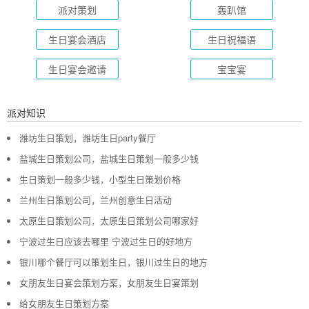
派对策划
轰趴馆
生日宴会酒店
生日祝福语
生日宴会邀请
宝宝宴
派对知识
潍坊生日策划，潍坊生日party餐厅
盐城生日策划公司，盐城生日策划一般多少钱
生日策划一般多少钱，小型生日策划价格
兰州生日策划公司，兰州创意生日活动
太原生日策划公司，太原生日策划公司哪家好
宁波过生日应该去哪里 宁波过生日的好地方
银川哪个餐厅可以策划生日，银川过生日的地方
女朋友生日宴会策划方案，女朋友生日宴策划
给女朋友生日策划方案