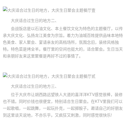
大庆适合过生日的地方二、
会战饭店是以石油文化、本土餐饮文化为特色的主题餐厅，以传
承大庆文化、弘扬龙江美食为宗旨。着力为油城百姓提供品味本地特
色美食、家人聚会、宴请亲友的高档场所，氛围念旧，装修风格独
特。特色菜是烤全羊。餐厅里的空间也挺大的，适合聚会。生日当天
和亲朋好友来这里聚餐是再好不过的事情了。
大庆适合过生日的地方三、
位于大庆市让胡西路远望铁人大道的喜洋洋KTV感觉很棒，装修
也不错。同时价钱也很便宜，特别适合生日聚会。在KTV里我们可以
一起歌唱，一起跳舞，一起玩扑克，一起掷骰子。邀请自己的好朋友
到这里谈天说地，不亦乐乎。又疯狂又刺激，同时感觉很快乐!