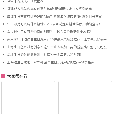
乌鲁木齐成人礼创意推荐
福建成人礼怎么办有创意？这6种新潮玩法让18岁终身难忘
威海生日布置有哪些好的创意？解锁海滨城市的N种派对打开方式！
生日派对可以玩什么游戏？20+高互动趣味游戏推荐，嗨翻全场！
重庆过生日有哪些惊喜的创意？山城专属浪漫玩法全攻略！
南京哪些活动适合生日派对？10种高人气玩法推荐，让寿星玩得尽兴又出片！
上海生日怎么过有创意？这10个让人眼前一亮的新思路！别再只吃蛋糕了
深圳生日派对创意策划：打造独一无二的高光时刻！
上海过生日攻略｜2025年最全生日玩法+场地推荐+预算指南
大家都在看