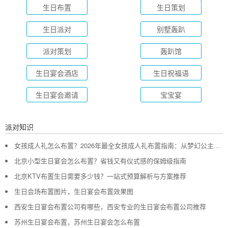
生日布置
生日策划
生日派对
别墅轰趴
派对策划
轰趴馆
生日宴会酒店
生日祝福语
生日宴会邀请
宝宝宴
派对知识
女孩成人礼怎么布置？2026年最全女孩成人礼布置指南：从梦幻公主风到酷飒个性范，打造专属她的成年盛典
北京小型生日宴会怎么布置？省钱又有仪式感的保姆级指南
北京KTV布置生日需要多少钱？一站式预算解析与方案推荐
生日会场布置图片，生日宴会布置效果图
西安生日宴会布置公司有哪些，西安专业的生日宴会布置公司推荐
苏州生日宴会布置，苏州生日宴会怎么布置