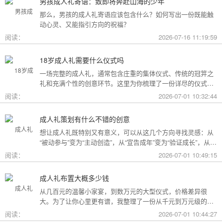
男孩成人礼寄语：致即将奔赴山海的少年
那么，男孩的成人礼寄语应该包含什么？如何写出一份既能触
动心灵、又能指引方向的祝福？
阅读：
2026-07-16 11:19:59
18岁成人礼需要什么仪式吗
一场完整的成人礼，通常包含庄重的集体仪式、传统的冠笄之
礼和充满个性的创意环节。这里为你梳理了一份详尽的仪式清
单。
阅读：
2026-07-01 10:32:44
成人礼策划有什么不错的创意
想让成人礼既特别又有意义，可以从这几个方向寻找灵感：从
“被动参与”变为“主动创造”，从“宣告成年”变为“验证成长”，从
“通用模板”变为“个性定制”。
阅读：
2026-07-01 10:49:15
成人礼布置大概多少钱
从几百元的温馨小家宴，到数万元的大型仪式，价格差异很
大。为了让你心里更有谱，我整理了一份从千元到万元级的费
用构成参考，你可以看看哪种更贴合自己的情况。
阅读：
2026-07-01 10:44:27