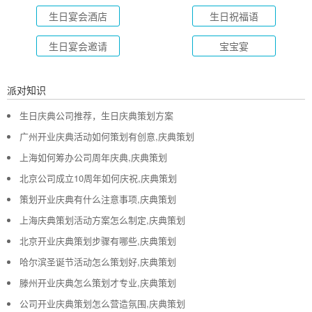
生日宴会酒店
生日祝福语
生日宴会邀请
宝宝宴
派对知识
生日庆典公司推荐，生日庆典策划方案
广州开业庆典活动如何策划有创意,庆典策划
上海如何筹办公司周年庆典,庆典策划
北京公司成立10周年如何庆祝,庆典策划
策划开业庆典有什么注意事项,庆典策划
上海庆典策划活动方案怎么制定,庆典策划
北京开业庆典策划步骤有哪些,庆典策划
哈尔滨圣诞节活动怎么策划好,庆典策划
滕州开业庆典怎么策划才专业,庆典策划
公司开业庆典策划怎么营造氛围,庆典策划