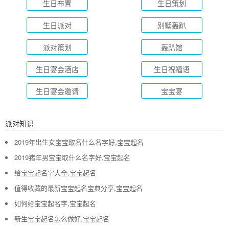
生日布置
生日策划
生日派对
别墅轰趴
派对策划
轰趴馆
生日宴会酒店
生日祝福语
生日宴会邀请
宝宝宴
派对知识
2019年出生女宝宝取名什么名字好,宝宝起名
2019猪年男宝宝取什么名字好,宝宝起名
给宝宝起名字大全,宝宝起名
值得收藏的最新宝宝起名宝典分享,宝宝起名
如何给宝宝起名字,宝宝起名
新生宝宝起名怎么做好,宝宝起名