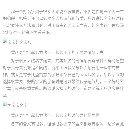
起一个好名字对于很多人来说都很重要，不但是伴随一个人一生
的称呼，标签，还可以影响个人的运气和气质，所以说起名字的时候
一定要注意方法和讲究，对于新生的男宝宝而言，起名字的时候应该
怎样起?一起来下面看看吧!
重庆男
宝宝起名
方法一、起名用字的字义要深刻明白
对于很多人的名字而言，其实起名的时候想要寄予什么样的愿望
对于父母来说都是不同的，而相比很多父母都会想要用一些带有吉
祥，或者是寄予期望寓意的字眼来帮自己的宝宝起名字，所以字义的
选择很重要，好的字义的字有时是可以带给孩子运气的，一个好的名
字本身就是很重要的。所以说选择字的时候一定要了解字的含义是什
么。
重庆男宝宝起名方法二、起名字的时候要通俗易懂
名字的含义有很多，但是很多汉字的含义都是有很深一层的寓意