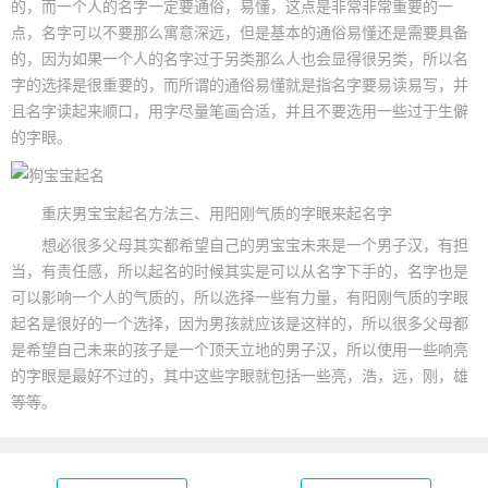
的，而一个人的名字一定要通俗，易懂，这点是非常非常重要的一
点，名字可以不要那么寓意深远，但是基本的通俗易懂还是需要具备
的，因为如果一个人的名字过于另类那么人也会显得很另类，所以名
字的选择是很重要的，而所谓的通俗易懂就是指名字要易读易写，并
且名字读起来顺口，用字尽量笔画合适，并且不要选用一些过于生僻
的字眼。
重庆男宝宝起名方法三、用阳刚气质的字眼来起名字
想必很多父母其实都希望自己的男宝宝未来是一个男子汉，有担
当，有责任感，所以起名的时候其实是可以从名字下手的，名字也是
可以影响一个人的气质的，所以选择一些有力量，有阳刚气质的字眼
起名是很好的一个选择，因为男孩就应该是这样的，所以很多父母都
是希望自己未来的孩子是一个顶天立地的男子汉，所以使用一些响亮
的字眼是最好不过的，其中这些字眼就包括一些亮，浩，远，刚，雄
等等。