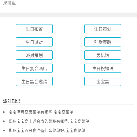
果拼盘
生日布置
生日策划
生日派对
别墅轰趴
派对策划
轰趴馆
生日宴会酒店
生日祝福语
生日宴会邀请
宝宝宴
派对知识
宝宝满月宴席菜单有哪些,宝宝宴菜单
郑州宝宝宴上适合点的菜品有哪些,宝宝宴菜单
郑州宝宝百日宴准备什么菜单好,宝宝宴菜单