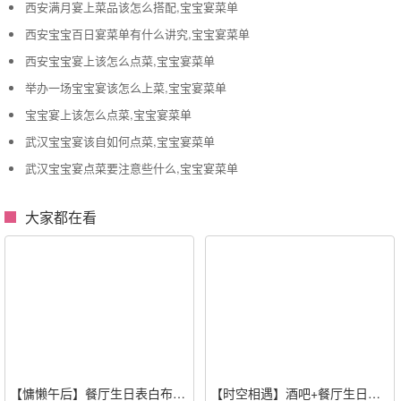
西安满月宴上菜品该怎么搭配,宝宝宴菜单
西安宝宝百日宴菜单有什么讲究,宝宝宴菜单
西安宝宝宴上该怎么点菜,宝宝宴菜单
举办一场宝宝宴该怎么上菜,宝宝宴菜单
宝宝宴上该怎么点菜,宝宝宴菜单
武汉宝宝宴该自如何点菜,宝宝宴菜单
武汉宝宝宴点菜要注意些什么,宝宝宴菜单
大家都在看
【慵懒午后】餐厅生日表白布置
【时空相遇】酒吧+餐厅生日惊