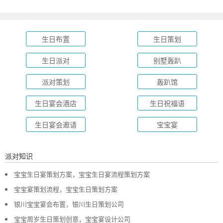
生日布置
生日策划
生日派对
别墅轰趴
派对策划
轰趴馆
生日宴会酒店
生日祝福语
生日宴会邀请
宝宝宴
派对知识
宝宝生日宴策划方案，宝宝生日宴流程策划方案
宝宝宴策划流程，宝宝生日策划方案
银川宝宝宴会布置，银川生日策划公司
宝宝周岁生日策划创意，宝宝宴设计公司