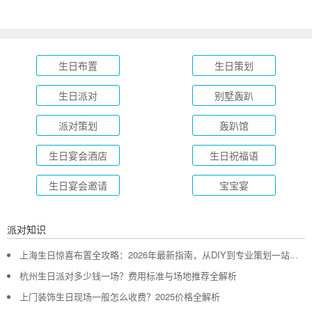
生日布置
生日策划
生日派对
别墅轰趴
派对策划
轰趴馆
生日宴会酒店
生日祝福语
生日宴会邀请
宝宝宴
派对知识
上海生日惊喜布置全攻略：2026年最新指南，从DIY到专业策划一站搞定
杭州生日派对多少钱一场？费用标准与场地推荐全解析
上门装饰生日现场一般怎么收费？2025价格全解析