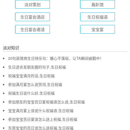
派对策划
轰趴馆
生日宴会酒店
生日祝福语
生日宴会邀请
宝宝宴
派对知识
20句高情商生日快乐句：暖心不落俗，让TA瞬间被戳中！
生日适合发朋友圈的句子,生日祝福
祝福宝宝满月的话,生日祝福
参加满月宴怎么说贺词,生日祝福
祝福生日说什么好,生日祝福
参加朋友的宝宝百日宴祝福语怎么说,生日祝福
宝宝满月宴上该说什么祝福语,生日祝福
参加宝宝百日宴该怎么送上祝福,生日祝福
东莞宝宝的百日该怎么送祝福,生日祝福