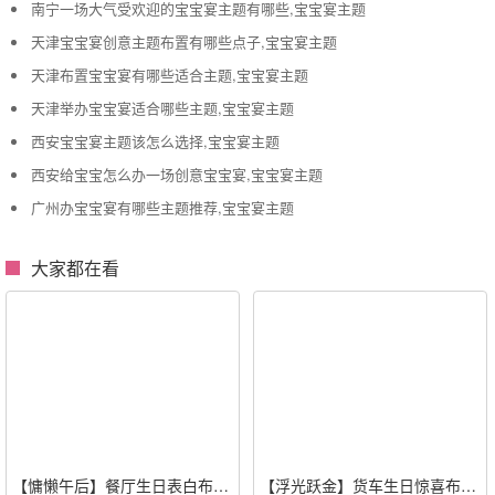
南宁一场大气受欢迎的宝宝宴主题有哪些,宝宝宴主题
天津宝宝宴创意主题布置有哪些点子,宝宝宴主题
天津布置宝宝宴有哪些适合主题,宝宝宴主题
天津举办宝宝宴适合哪些主题,宝宝宴主题
西安宝宝宴主题该怎么选择,宝宝宴主题
西安给宝宝怎么办一场创意宝宝宴,宝宝宴主题
广州办宝宝宴有哪些主题推荐,宝宝宴主题
大家都在看
【慵懒午后】餐厅生日表白布置
【浮光跃金】货车生日惊喜布置