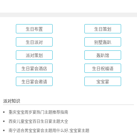
生日布置
生日策划
生日派对
别墅轰趴
派对策划
轰趴馆
生日宴会酒店
生日祝福语
生日宴会邀请
宝宝宴
派对知识
重庆宝宝周岁宴热门主题推荐指南
西安儿童宝宝百日生日宴主题大全
南宁适合男宝宝宴会主题用什么好,宝宝宴主题